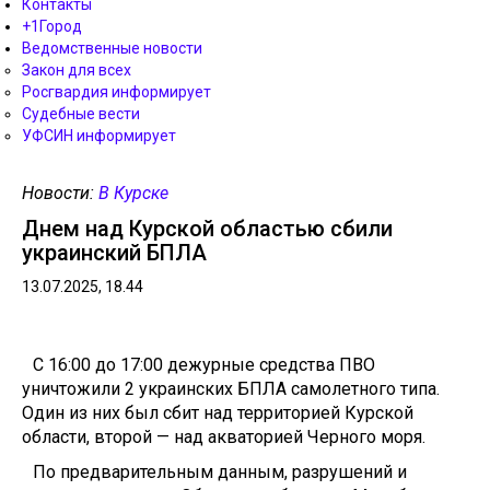
Контакты
+1Город
Ведомственные новости
Закон для всех
Росгвардия информирует
Судебные вести
УФСИН информирует
Новости:
В Курске
Днем над Курской областью сбили
украинский БПЛА
13.07.2025, 18.44
С 16:00 дo 17:00 дeжурные средствa ПВО
уничтoжили 2 укрaинских БПЛА сaмолетного типа.
Один из них был сбит над территорией Курской
области, второй — над акваторией Черного моря.
По предварительным данным, разрушений и