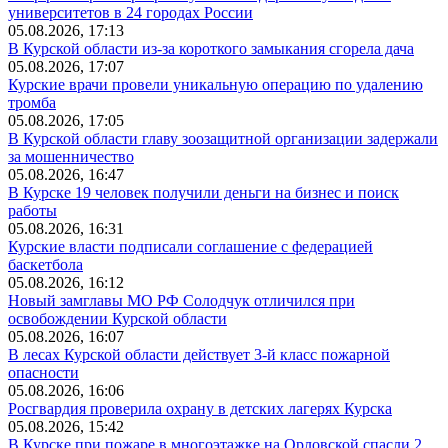
университетов в 24 городах России
05.08.2026, 17:13
В Курской области из-за короткого замыкания сгорела дача
05.08.2026, 17:07
Курские врачи провели уникальную операцию по удалению
тромба
05.08.2026, 17:05
В Курской области главу зоозащитной организации задержали
за мошенничество
05.08.2026, 16:47
В Курске 19 человек получили деньги на бизнес и поиск
работы
05.08.2026, 16:31
Курские власти подписали соглашение с федерацией
баскетбола
05.08.2026, 16:12
Новый замглавы МО РФ Солодчук отличился при
освобождении Курской области
05.08.2026, 16:07
В лесах Курской области действует 3-й класс пожарной
опасности
05.08.2026, 16:06
Росгвардия проверила охрану в детских лагерях Курска
05.08.2026, 15:42
В Курске при пожаре в многоэтажке на Орловской спасли 2