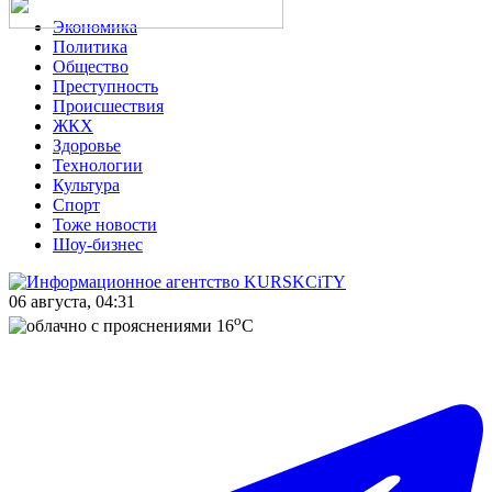
Экономика
Политика
Общество
Преступность
Происшествия
ЖКХ
Здоровье
Технологии
Культура
Спорт
Тоже новости
Шоу-бизнес
06 августа, 04:31
o
16
C