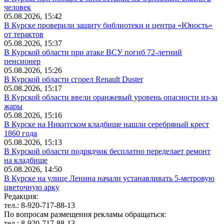
человек
05.08.2026, 15:42
В Курске проверили защиту библиотеки и центра «Юность»
от терактов
05.08.2026, 15:37
В Курской области при атаке ВСУ погиб 72-летний
пенсионер
05.08.2026, 15:26
В Курской области сгорел Renault Duster
05.08.2026, 15:17
В Курской области ввели оранжевый уровень опасности из-за
жары
05.08.2026, 15:16
В Курске на Никитском кладбище нашли серебряный крест
1860 года
05.08.2026, 15:13
В Курской области подрядчик бесплатно переделает ремонт
на кладбище
05.08.2026, 14:50
В Курске на улице Ленина начали устанавливать 5-метровую
цветочную арку
Редакция:
тел.: 8-920-717-88-13
По вопросам размещения рекламы обращаться:
тел.: 8-920-717-88-13