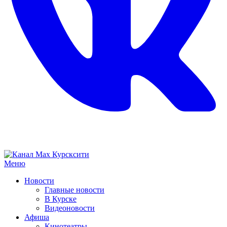
Меню
Новости
Главные новости
В Курске
Видеоновости
Афиша
Кинотеатры