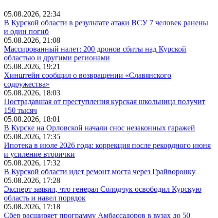
05.08.2026, 22:34
В Курской области в результате атаки ВСУ 7 человек ранены
и один погиб
05.08.2026, 21:08
Массированный налет: 200 дронов сбиты над Курской
областью и другими регионами
05.08.2026, 19:21
Хинштейн сообщил о возвращении «Славянского
содружества»
05.08.2026, 18:03
Пострадавшая от преступления курская школьница получит
150 тысяч
05.08.2026, 18:01
В Курске на Орловской начали снос незаконных гаражей
05.08.2026, 17:35
Ипотека в июле 2026 года: коррекция после рекордного июня
и усиление вторички
05.08.2026, 17:32
В Курской области идет ремонт моста через Грайворонку
05.08.2026, 17:28
Эксперт заявил, что генерал Солодчук освободил Курскую
область и навел порядок
05.08.2026, 17:18
Сбер расширяет программу Амбассадоров в вузах до 50