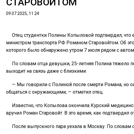
СТАРОВОЙТОМ
09.07.2025, 11.24
Отец студентки Полины Копыловой подтвердил, что ег
министром транспорта РФ Романом Старовойтом. Об это
которого было обнаружено утром 7 июля рядом с авто
По словам отца девушки, 25-летняя Полина тяжело пе
выходит на связь даже с близкими.
— Мы говорили с Полиной после смерти Романа, но он
общаться с окружающими, — отметил отец.
Известно, что Копылова окончила Курский медицинс
вручил Роман Старовойт. В это время, как подтвердил 
После выпускного пара уехала в Москву. По словам 