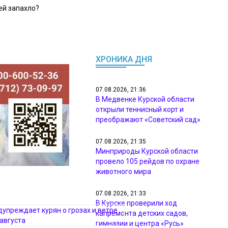
ей запахло?
ХРОНИКА ДНЯ
07.08.2026, 21:36
В Медвенке Курской области
открыли теннисный корт и
преображают «Советский сад»
07.08.2026, 21:35
Минприроды Курской области
провело 105 рейдов по охране
животного мира
07.08.2026, 21:33
В Курске проверили ход
капремонта детских садов,
гимназии и центра «Русь»