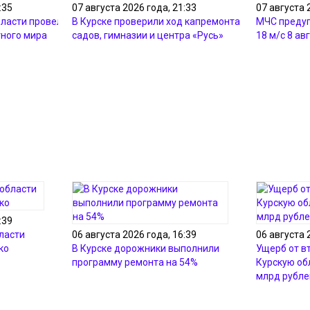
:35
07 августа 2026 года, 21:33
07 августа 
ласти провело 105
В Курске проверили ход капремонта детских
МЧС предуп
тного мира
садов, гимназии и центра «Русь»
18 м/с 8 ав
:39
ласти
06 августа 2026 года, 16:39
06 августа 
ко
В Курске дорожники выполнили
Ущерб от в
программу ремонта на 54%
Курскую об
млрд рубле