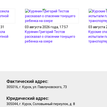
:31
03 августа 2026 года, 17:57
03 августа 
кла
Курянин Григорий Тестов
Курские сп
упной
рассказал о спасении тонущего
испытали 
ребенка на озере
транспорте
Фактический адрес:
305016, г. Курск, ул. Павлуновского, 73
Юридический адрес:
305044, г. Курск, Соловьиный переулок, д. 8