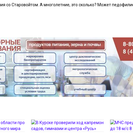
ия со Старовойтом. А многолетние, это сколько? Может педофили