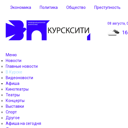
Экономика
Политика
Общество
Преступность
08 августа, 
16
Меню
Новости
Главные новости
В Курске
Видеоновости
Афиша
Кинотеатры
Театры
Концерты
Выставки
Спорт
Другое
Афиша на сегодня