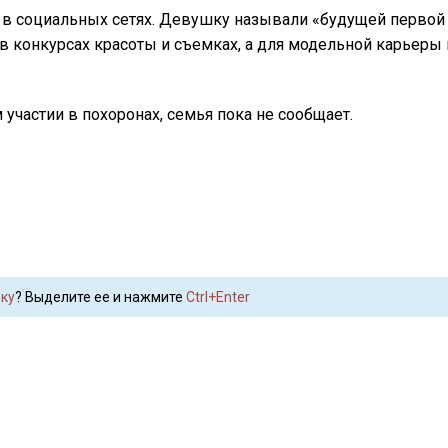
 в социальных сетях. Девушку называли «будущей первой 
в конкурсах красоты и съемках, а для модельной карьеры
участии в похоронах, семья пока не сообщает.
ку
? Выделите ее и нажмите
Ctrl+Enter