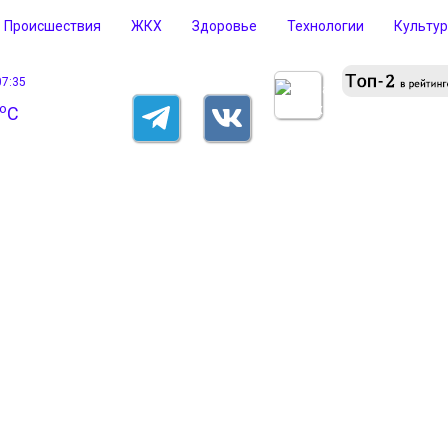
Происшествия
ЖКХ
Здоровье
Технологии
Культу
07:35
o
C