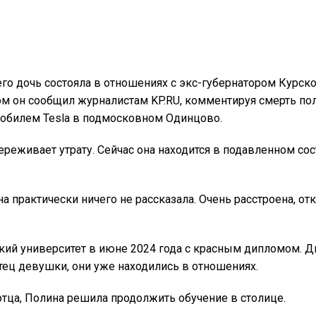
о дочь состояла в отношениях с экс-губернатором Курской
м он сообщил журналистам KP.RU, комментируя смерть пол
мобилем Tesla в подмосковном Одинцово.
реживает утрату. Сейчас она находится в подавленном сос
а практически ничего не рассказала. Очень расстроена, от
кий университет в июне 2024 года с красным дипломом. Д
отец девушки, они уже находились в отношениях.
отца, Полина решила продолжить обучение в столице.