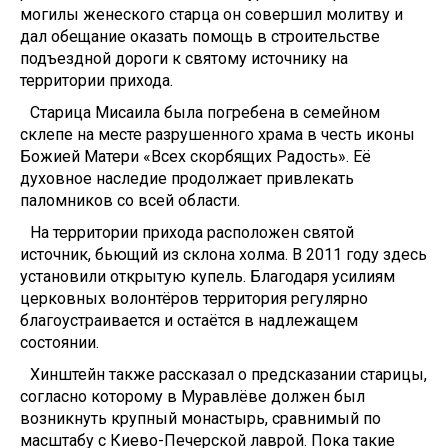
могилы женеского старца он совершил молитву и
дал обещание оказать помощь в строительстве
подъездной дороги к святому источнику на
территории прихода.
Старица Мисаила была погребена в семейном
склепе на месте разрушенного храма в честь иконы
Божией Матери «Всех скорбящих Радость». Её
духовное наследие продолжает привлекать
паломников со всей области.
На территории прихода расположен святой
источник, бьющий из склона холма. В 2011 году здесь
установили открытую купель. Благодаря усилиям
церковных волонтёров территория регулярно
благоустраивается и остаётся в надлежащем
состоянии.
Хинштейн также рассказал о предсказании старицы,
согласно которому в Муравлёве должен был
возникнуть крупный монастырь, сравнимый по
масштабу с Киево-Печерской лаврой. Пока такие