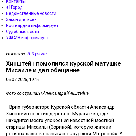
Контакты
+1Город
Ведомственные новости
Закон для всех
Росгвардия информирует
Судебные вести
УФСИН информирует
Новости:
В Курске
Хинштейн помолился курской матушке
Мисаиле и дал обещание
06.07.2025, 19.16
Фото со страницы Александра Хинштейна
Врио губернатора Курской области Александр
Хинштейн посетил деревню Муравлёво, где
находится место упокоения известной местной
старицы Мисаилы (Зориной), которую жители
региона ласково называют «курской Матроной». У