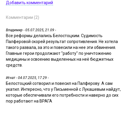
Добавить комментарий
Комментарии (2)
Владимир
- 05.07.2025, 21.09 -
Все реформы делались Белостоцким. Судимость
Палферовой скорей результат сопротивления. Не хотела
такого развала, за это и повесили на нее эти обвинения.
Главные герои продолжают "работу" по уничтожению
медицины и освоению выделенных на неё бюджетных
средств.
Игнат
- 04.07.2025, 17.29 -
Белостоцкий сотворил и повесил на Палферову. А сам
укатил. Интересно, что у Письменной с Лукашевым найдут,
которые обеспечивали его потребности и наверно до сих
пор работают на ВРАГА