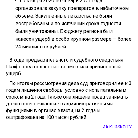
с октября 2020 по январь 2021 года
организовала закупку препаратов в избыточном
объеме. Закупленные лекарства не были
востребованы и по истечении срока годности
были уничтожены. Бюджету региона был
нанесен ущерб в особо крупном размере — более
24 миллионов рублей.
В ходе предварительного и судебного следствия
Палферова полностью возместила причиненный
ущерб.
По итогам рассмотрения дела суд приговорил ее к 3
годам лишения свободы условно с испытательным
сроком на 2 года. Также она лишена права занимать
должности, связанные с административными
функциями в органах власти, на 2 года и
оштрафована на 100 тысяч рублей.
ИА KURSKCiTY