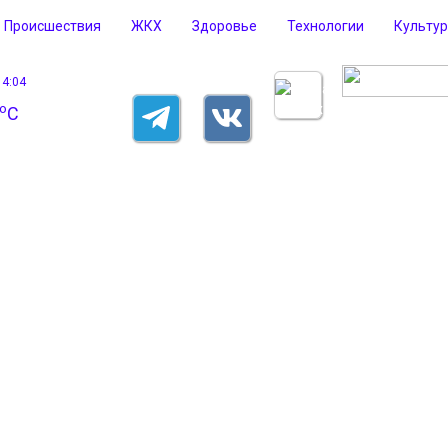
Происшествия
ЖКХ
Здоровье
Технологии
Культу
14:04
o
C