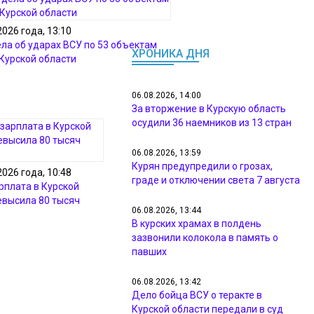
2026 года, 13:10
ела об ударах ВСУ по 53 объектам
ХРОНИКА ДНЯ
 Курской области
06.08.2026, 14:00
За вторжение в Курскую область
осудили 36 наемников из 13 стран
06.08.2026, 13:59
Курян предупредили о грозах,
2026 года, 10:48
граде и отключении света 7 августа
рплата в Курской
евысила 80 тысяч
06.08.2026, 13:44
В курских храмах в полдень
зазвонили колокола в память о
павших
06.08.2026, 13:42
Дело бойца ВСУ о теракте в
Курской области передали в суд