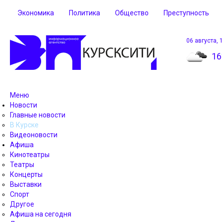
Экономика
Политика
Общество
Преступность
06 августа, 
16
Меню
Новости
Главные новости
В Курске
Видеоновости
Афиша
Кинотеатры
Театры
Концерты
Выставки
Спорт
Другое
Афиша на сегодня