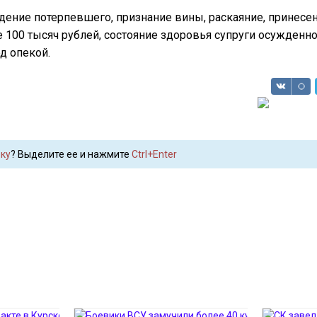
дение потерпевшего, признание вины, раскаяние, принесе
100 тысяч рублей, состояние здоровья супруги осужденног
д опекой.
ку
? Выделите ее и нажмите
Ctrl+Enter