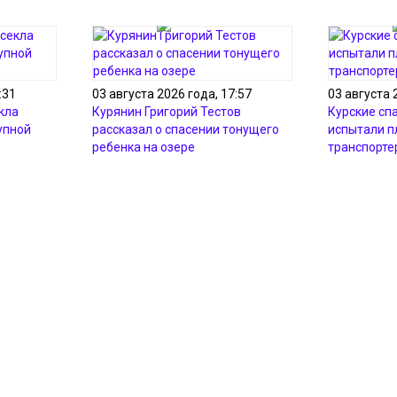
:31
03 августа 2026 года, 17:57
03 августа 
кла
Курянин Григорий Тестов
Курские сп
упной
рассказал о спасении тонущего
испытали 
ребенка на озере
транспорте