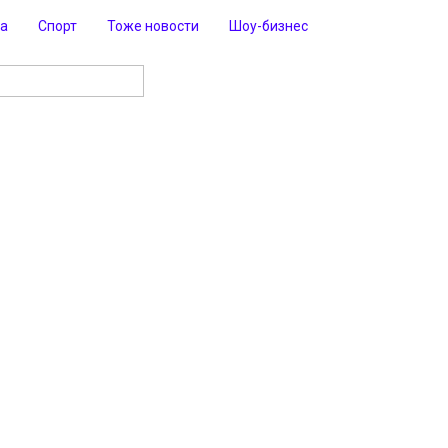
ра
Спорт
Тоже новости
Шоу-бизнес