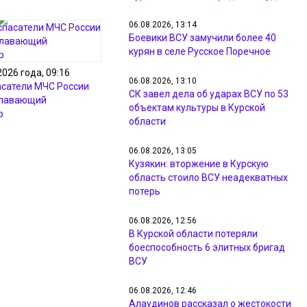
06.08.2026, 13:14
Боевики ВСУ замучили более 40
курян в селе Русское Поречное
2026 года, 09:16
06.08.2026, 13:10
асатели МЧС России
СК завел дела об ударах ВСУ по 53
плавающий
объектам культуры в Курской
р
области
06.08.2026, 13:05
Кузякин: вторжение в Курскую
область стоило ВСУ неадекватных
потерь
06.08.2026, 12:56
В Курской области потеряли
боеспособность 6 элитных бригад
ВСУ
06.08.2026, 12:46
Алаудинов рассказал о жестокости