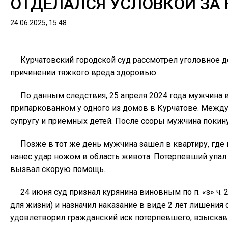
ОТДЕЛАЛСЯ УСЛОВКОЙ ЗА
24.06.2025, 15.48
Курчатовский городской суд рассмотрел уголовное 
причинении тяжкого вреда здоровью.
По данным следствия, 25 апреля 2024 года мужчина 
припаркованном у одного из домов в Курчатове. Межд
супругу и приемных детей. После ссоры мужчина покин
Позже в тот же день мужчина зашел в квартиру, где н
нанес удар ножом в область живота. Потерпевший упал
вызвал скорую помощь.
24 июня суд признал курянина виновным по п. «з» ч.
для жизни) и назначил наказание в виде 2 лет лишения 
удовлетворил гражданский иск потерпевшего, взыскав 