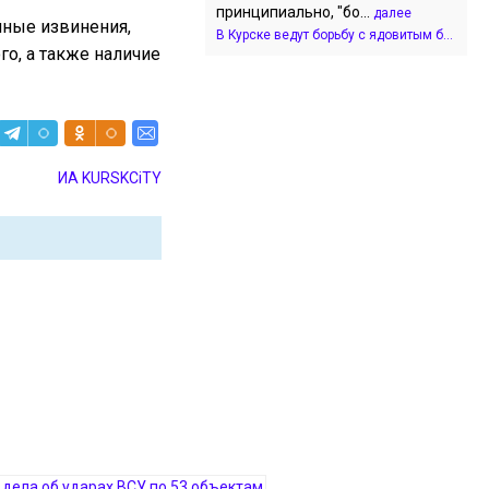
принципиально, "бо...
далее
нные извинения,
В Курске ведут борьбу с ядовитым б...
о, а также наличие
ИА KURSKCiTY