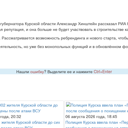
убернатора Курской области Александр Хинштейн рассказал РИА 
ая репутация, и она больше не будет участвовать в строительстве к
 Рассматривается возможность ребрендинга и нового старта, чтоб
еятельность, но уже без монопольных функций и в обновлённом фо
Нашли
ошибку
? Выделите ее и нажмите
Ctrl+Enter
 года, 20:32
06 августа 2026 года, 18:45
 жителя Курской области до сих
Полиция Курска ввела план «Пе
 после атаки ВСУ
сообщения о похищении на авт