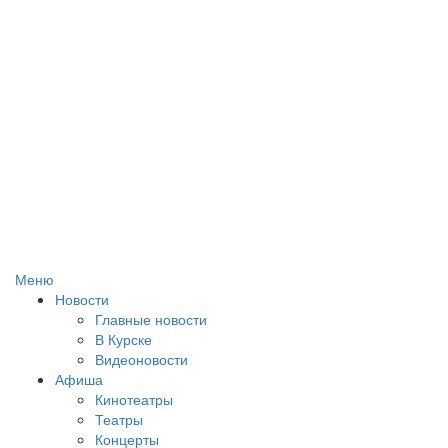
Меню
Новости
Главные новости
В Курске
Видеоновости
Афиша
Кинотеатры
Театры
Концерты