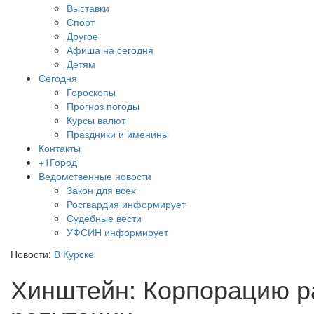
Выставки
Спорт
Другое
Афиша на сегодня
Детям
Сегодня
Гороскопы
Прогноз погоды
Курсы валют
Праздники и именины
Контакты
+1Город
Ведомственные новости
Закон для всех
Росгвардия информирует
Судебные вести
УФСИН информирует
Новости:
В Курске
Хинштейн: Корпорацию ра