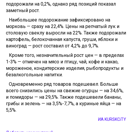
подорожали на 0,2%, однако ряд позиций показал
заметный рост.
Наибольшее подорожание зафиксировано на
морковь — сразу на 22,4%. Цены на репчатый лук и
столовую свеклу выросли на 22%. Также подорожали
картофель, белокочанная капуста, груши, яблоки и
виноград — рост составил от 4,2% до 9,7%.
Кроме того, незначительный рост цен — в пределах
1-3% — отмечен на мясо и птицу, чай, кофе и какао,
мороженое, кондитерские изделия, рыбопродукты и
безалкогольные напитки.
Одновременно ряд товаров подешевел. Больше
всего снизились цены на свежие огурцы — на 34,6%,
и помидоры — на 29,5%. Также подешевели бананы,
грибы и зелень — на 3,5%-7,7%, а куриные яйца — на
5,5%.
ИА KURSKCiTY