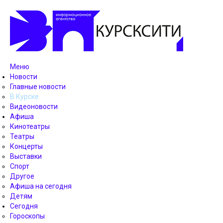
Меню
Новости
Главные новости
В Курске
Видеоновости
Афиша
Кинотеатры
Театры
Концерты
Выставки
Спорт
Другое
Афиша на сегодня
Детям
Сегодня
Гороскопы