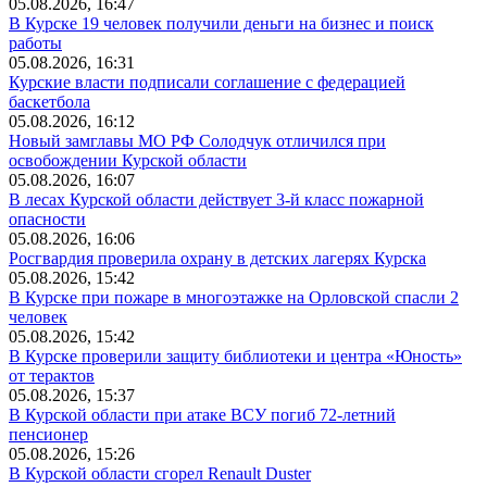
05.08.2026, 16:47
В Курске 19 человек получили деньги на бизнес и поиск
работы
05.08.2026, 16:31
Курские власти подписали соглашение с федерацией
баскетбола
05.08.2026, 16:12
Новый замглавы МО РФ Солодчук отличился при
освобождении Курской области
05.08.2026, 16:07
В лесах Курской области действует 3-й класс пожарной
опасности
05.08.2026, 16:06
Росгвардия проверила охрану в детских лагерях Курска
05.08.2026, 15:42
В Курске при пожаре в многоэтажке на Орловской спасли 2
человек
05.08.2026, 15:42
В Курске проверили защиту библиотеки и центра «Юность»
от терактов
05.08.2026, 15:37
В Курской области при атаке ВСУ погиб 72-летний
пенсионер
05.08.2026, 15:26
В Курской области сгорел Renault Duster