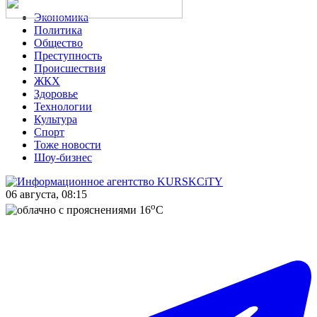
Экономика
Политика
Общество
Преступность
Происшествия
ЖКХ
Здоровье
Технологии
Культура
Спорт
Тоже новости
Шоу-бизнес
06 августа, 08:15
o
16
C