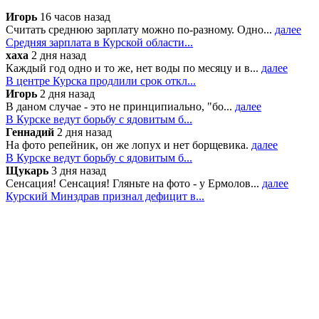
Игорь
16 часов назад
Считать среднюю зарплату можно по-разному. Одно...
далее
Средняя зарплата в Курской области...
хаха
2 дня назад
Каждый год одно и то же, нет воды по месяцу и в...
далее
В центре Курска продлили срок откл...
Игорь
2 дня назад
В даном случае - это не принципиально, "бо...
далее
В Курске ведут борьбу с ядовитым б...
Геннадий
2 дня назад
На фото репейник, он же лопух и нет борщевика.
далее
В Курске ведут борьбу с ядовитым б...
Щукарь
3 дня назад
Сенсация! Сенсация! Гляньте на фото - у Ермолов...
далее
Курский Минздрав признал дефицит в...