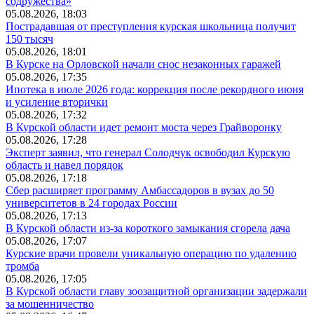
содружества»
05.08.2026, 18:03
Пострадавшая от преступления курская школьница получит
150 тысяч
05.08.2026, 18:01
В Курске на Орловской начали снос незаконных гаражей
05.08.2026, 17:35
Ипотека в июле 2026 года: коррекция после рекордного июня
и усиление вторички
05.08.2026, 17:32
В Курской области идет ремонт моста через Грайворонку
05.08.2026, 17:28
Эксперт заявил, что генерал Солодчук освободил Курскую
область и навел порядок
05.08.2026, 17:18
Сбер расширяет программу Амбассадоров в вузах до 50
университетов в 24 городах России
05.08.2026, 17:13
В Курской области из-за короткого замыкания сгорела дача
05.08.2026, 17:07
Курские врачи провели уникальную операцию по удалению
тромба
05.08.2026, 17:05
В Курской области главу зоозащитной организации задержали
за мошенничество