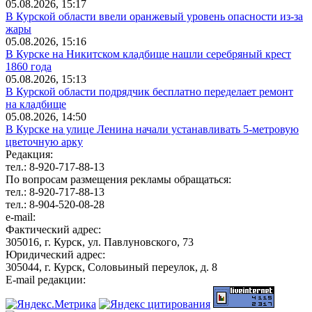
05.08.2026, 15:17
В Курской области ввели оранжевый уровень опасности из-за
жары
05.08.2026, 15:16
В Курске на Никитском кладбище нашли серебряный крест
1860 года
05.08.2026, 15:13
В Курской области подрядчик бесплатно переделает ремонт
на кладбище
05.08.2026, 14:50
В Курске на улице Ленина начали устанавливать 5-метровую
цветочную арку
Редакция:
тел.: 8-920-717-88-13
По вопросам размещения рекламы обращаться:
тел.: 8-920-717-88-13
тел.: 8-904-520-08-28
e-mail:
Фактический адрес:
305016, г. Курск, ул. Павлуновского, 73
Юридический адрес:
305044, г. Курск, Соловьиный переулок, д. 8
E-mail редакции: