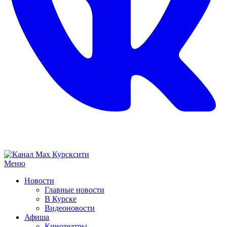
Меню
Новости
Главные новости
В Курске
Видеоновости
Афиша
Кинотеатры