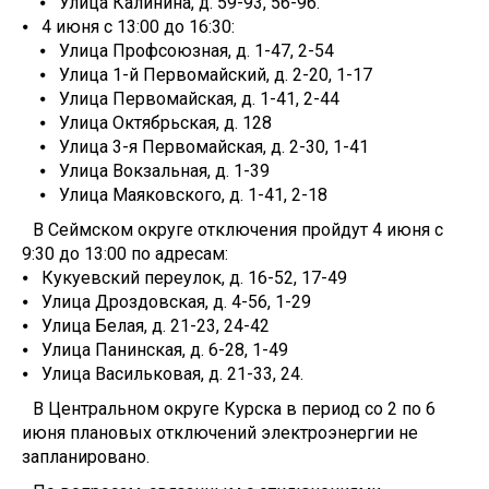
⦁ Улица Калинина, д. 59-93, 56-96.
⦁ 4 июня с 13:00 до 16:30:
⦁ Улица Профсоюзная, д. 1-47, 2-54
⦁ Улица 1-й Первомайский, д. 2-20, 1-17
⦁ Улица Первомайская, д. 1-41, 2-44
⦁ Улица Октябрьская, д. 128
⦁ Улица 3-я Первомайская, д. 2-30, 1-41
⦁ Улица Вокзальная, д. 1-39
⦁ Улица Маяковского, д. 1-41, 2-18
В Сеймском округе отключения пройдут 4 июня с
9:30 до 13:00 по адресам:
⦁ Кукуевский переулок, д. 16-52, 17-49
⦁ Улица Дроздовская, д. 4-56, 1-29
⦁ Улица Белая, д. 21-23, 24-42
⦁ Улица Панинская, д. 6-28, 1-49
⦁ Улица Васильковая, д. 21-33, 24.
В Центральном округе Курска в период со 2 по 6
июня плановых отключений электроэнергии не
запланировано.