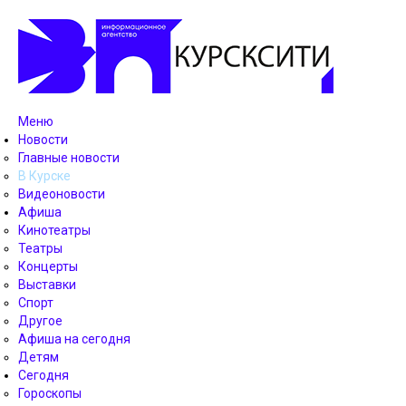
Меню
Новости
Главные новости
В Курске
Видеоновости
Афиша
Кинотеатры
Театры
Концерты
Выставки
Спорт
Другое
Афиша на сегодня
Детям
Сегодня
Гороскопы