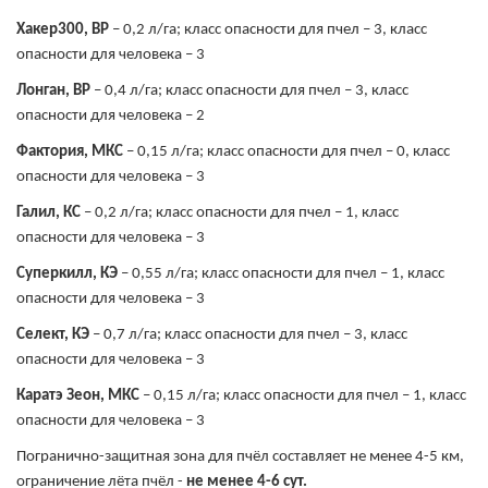
Хакер300, ВР
– 0,2 л/га; класс опасности для пчел – 3, класс
опасности для человека – 3
Лонган, ВР
– 0,4 л/га; класс опасности для пчел – 3, класс
опасности для человека – 2
Фактория, МКС
– 0,15 л/га; класс опасности для пчел – 0, класс
опасности для человека – 3
Галил, КС
– 0,2 л/га; класс опасности для пчел – 1, класс
опасности для человека – 3
Суперкилл, КЭ
– 0,55 л/га; класс опасности для пчел – 1, класс
опасности для человека – 3
Селект, КЭ
– 0,7 л/га; класс опасности для пчел – 3, класс
опасности для человека – 3
Каратэ Зеон, МКС
– 0,15 л/га; класс опасности для пчел – 1, класс
опасности для человека – 3
Погранично-защитная зона для пчёл составляет не менее 4-5 км,
ограничение лёта пчёл -
не менее 4-6 сут.