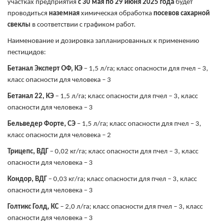
участках предприятия
с 30 мая по 29 июня 2025 года
будет
проводиться
наземная
химическая обработка
посевов сахарной
свеклы
в соответствии с графиком работ.
Наименование и дозировка запланированных к применению
пестицидов:
Бетанал Эксперт ОФ, КЭ
– 1,5 л/га; класс опасности для пчел – 3,
класс опасности для человека – 3
Бетанал 22, КЭ
– 1,5 л/га; класс опасности для пчел – 3, класс
опасности для человека – 3
Бельведер Форте, СЭ
– 1,5 л/га; класс опасности для пчел – 3,
класс опасности для человека – 2
Трицепс, ВДГ
– 0,02 кг/га; класс опасности для пчел – 3, класс
опасности для человека – 3
Кондор, ВДГ
– 0,03 кг/га; класс опасности для пчел – 3, класс
опасности для человека – 3
Голтикс Голд, КС
– 2,0 л/га; класс опасности для пчел – 3, класс
опасности для человека – 3