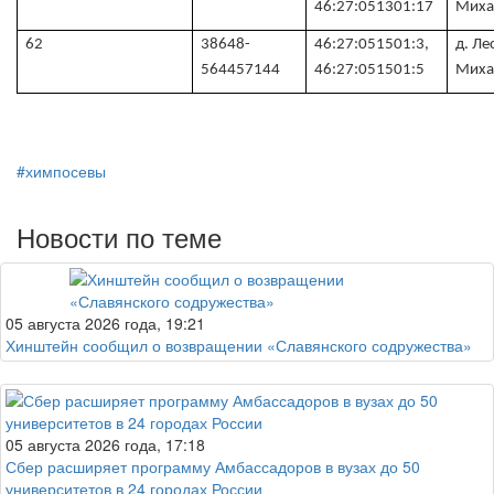
46:27:051301:17
Миха
62
38648-
46:27:051501:3,
д. Ле
564457144
46:27:051501:5
Миха
#химпосевы
Новости по теме
05 августа 2026 года, 19:21
Хинштейн сообщил о возвращении «Славянского содружества»
05 августа 2026 года, 17:18
Сбер расширяет программу Амбассадоров в вузах до 50
университетов в 24 городах России