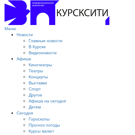
Меню
Новости
Главные новости
В Курске
Видеоновости
Афиша
Кинотеатры
Театры
Концерты
Выставки
Спорт
Другое
Афиша на сегодня
Детям
Сегодня
Гороскопы
Прогноз погоды
Курсы валют