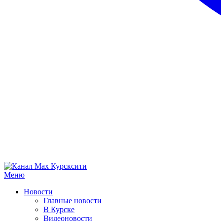
Меню
Новости
Главные новости
В Курске
Видеоновости