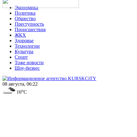
Экономика
Политика
Общество
Преступность
Происшествия
ЖКХ
Здоровье
Технологии
Культура
Спорт
Тоже новости
Шоу-бизнес
08 августа, 06:22
o
16
C