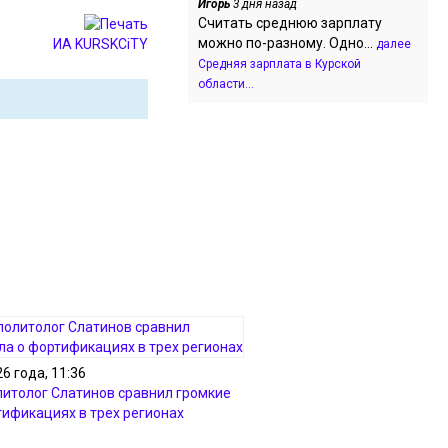
Игорь
3 дня назад
Считать среднюю зарплату
можно по-разному. Одно...
ИА KURSKCiTY
далее
Средняя зарплата в Курской
области...
6 года, 11:36
литолог Слатинов сравнил громкие
тификациях в трех регионах