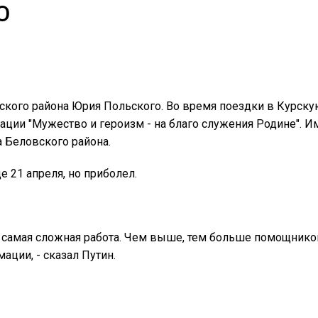
О
ского района Юрия Польского. Во время поездки в Курску
ции "Мужество и героизм - на благо служения Родине". И
а Беловского района.
 21 апреля, но приболел.
это самая сложная работа. Чем выше, тем больше помощнико
ации, - сказал Путин.