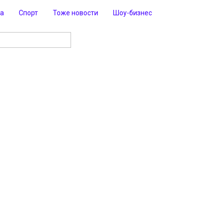
ра
Спорт
Тоже новости
Шоу-бизнес