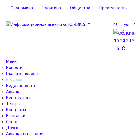
Экономика
Политика
Общество
Преступность
08 августа, 
o
16
C
Меню
Новости
Главные новости
В Курске
Видеоновости
Афиша
Кинотеатры
Театры
Концерты
Выставки
Спорт
Другое
Афиша на сегодня