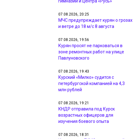
гимназии и центра «Русь»
07.08.2026, 20:25
МЧС предупреждает курян о грозах
и ветре до 18 м/с 8 августа
07.08.2026, 19:56
Курян просят не парковаться в
зоне ремонтных работ на улице
Павлуновского
07.08.2026, 19:43
Курский «Милко» судится с
петербургской компанией на 4,3
млн рублей
07.08.2026, 19:21
КНДР отправила под Курск
возрастных офицеров для
изучения боевого опыта
07.08.2026, 18:31