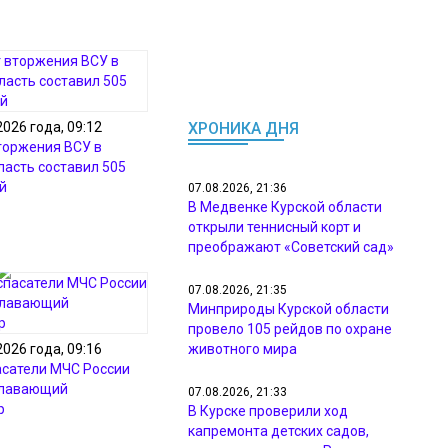
2026 года, 09:12
ХРОНИКА ДНЯ
торжения ВСУ в
ласть составил 505
й
07.08.2026, 21:36
В Медвенке Курской области
открыли теннисный корт и
преображают «Советский сад»
07.08.2026, 21:35
Минприроды Курской области
провело 105 рейдов по охране
2026 года, 09:16
животного мира
асатели МЧС России
плавающий
07.08.2026, 21:33
р
В Курске проверили ход
капремонта детских садов,