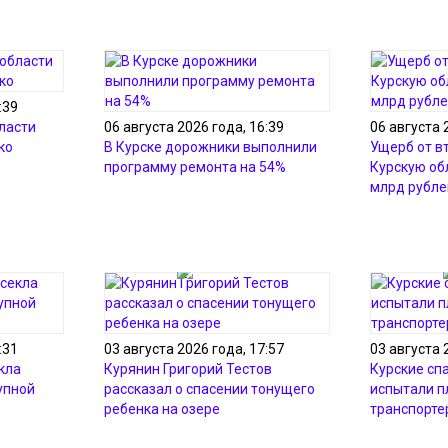
:39
ласти
06 августа 2026 года, 16:39
06 августа 
ко
В Курске дорожники выполнили
Ущерб от в
программу ремонта на 54%
Курскую об
млрд рубле
:31
03 августа 2026 года, 17:57
03 августа 
кла
Курянин Григорий Тестов
Курские сп
упной
рассказал о спасении тонущего
испытали 
ребенка на озере
транспорте