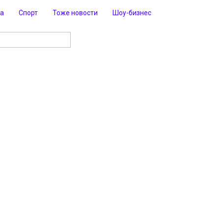
ра
Спорт
Тоже новости
Шоу-бизнес