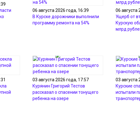
:39
ласти
06 августа 2026 года, 16:39
06 августа 
ко
В Курске дорожники выполнили
Ущерб от в
программу ремонта на 54%
Курскую об
млрд рубле
:31
03 августа 2026 года, 17:57
03 августа 
кла
Курянин Григорий Тестов
Курские сп
упной
рассказал о спасении тонущего
испытали 
ребенка на озере
транспорте