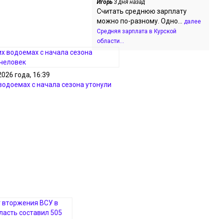
Игорь
3 дня назад
Считать среднюю зарплату
можно по-разному. Одно...
далее
Средняя зарплата в Курской
области...
2026 года, 16:39
 водоемах с начала сезона утонули