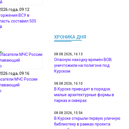
2026 года, 09:12
торжения ВСУ в
ласть составил 505
й
ХРОНИКА ДНЯ
08.08.2026, 16:13
Опасную находку времён ВОВ
уничтожили на полигоне под
Курском
2026 года, 09:16
асатели МЧС России
08.08.2026, 16:10
плавающий
В Курске приводят в порядок
р
малые архитектурные формы в
парках и скверах
08.08.2026, 15:56
В Курске открыли первую уличную
библиотеку в рамках проекта