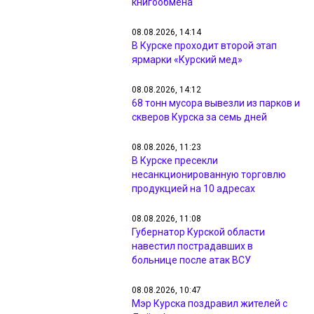
книгообмена
08.08.2026, 14:14
В Курске проходит второй этап
ярмарки «Курский мед»
08.08.2026, 14:12
68 тонн мусора вывезли из парков и
скверов Курска за семь дней
08.08.2026, 11:23
В Курске пресекли
несанкционированную торговлю
продукцией на 10 адресах
08.08.2026, 11:08
Губернатор Курской области
навестил пострадавших в
больнице после атак ВСУ
08.08.2026, 10:47
Мэр Курска поздравил жителей с