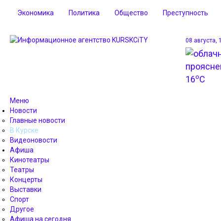
Экономика
Политика
Общество
Преступность
08 августа, 
o
16
C
Меню
Новости
Главные новости
В Курске
Видеоновости
Афиша
Кинотеатры
Театры
Концерты
Выставки
Спорт
Другое
Афиша на сегодня