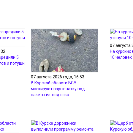
07 августа 
:32
На курских
вредили 5
10 человек
ов и потушили 8
07 августа 2026 года, 16:53
В Курской области ВСУ
маскируют взрывчатку под
пакеты из-под сока