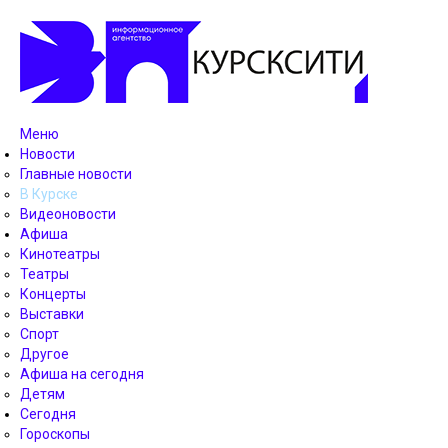
Меню
Новости
Главные новости
В Курске
Видеоновости
Афиша
Кинотеатры
Театры
Концерты
Выставки
Спорт
Другое
Афиша на сегодня
Детям
Сегодня
Гороскопы