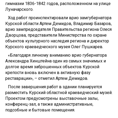
гимназии 1836-1842 годов, расположенном на улице
Луначарского.
Ход работ проинспектировали врио замгубернатора
Курской области Артем Демидов, Владимир Базаров,
врио зампредседателя Правительства региона Олеся
Дворцова, представители Министерства по охране
объектов культурного наследия региона и директор
Курского краеведческого музея Олег Пушкарев.
«Благодаря личному вниманию врио губернатора
Александра Хинштейна один из самых значимых и
долгое время заброшенных объектов Курской
крепости вновь включен в активную фазу
реставрации», – отметил Артем Демидов.
После завершения работ в здании планируется
разместить Курский областной краеведческий музей.
Проектом предусмотрены выставочные залы,
конференц-зал, а также административные,
подсобные и бытовые помещения.