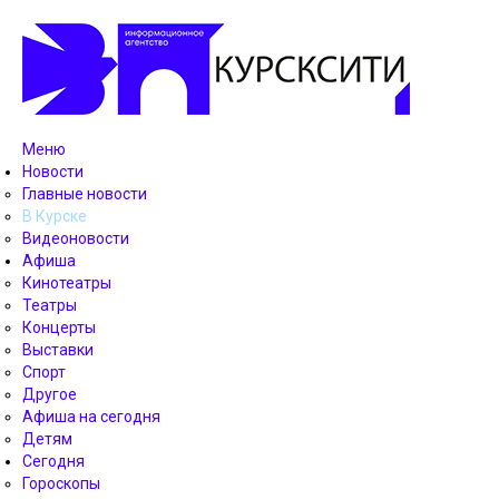
Меню
Новости
Главные новости
В Курске
Видеоновости
Афиша
Кинотеатры
Театры
Концерты
Выставки
Спорт
Другое
Афиша на сегодня
Детям
Сегодня
Гороскопы