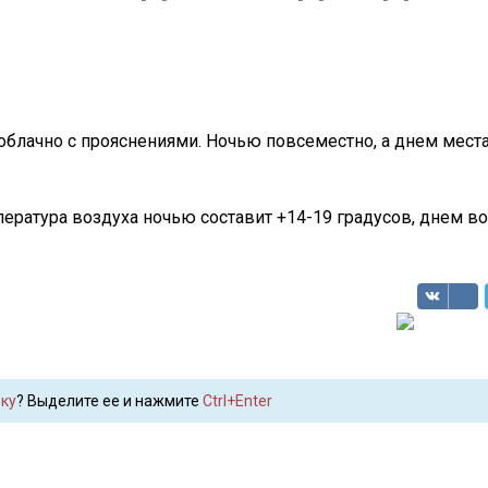
 облачно с прояснениями. Ночью повсеместно, а днем мес
ература воздуха ночью составит +14-19 градусов, днем во
ку
? Выделите ее и нажмите
Ctrl+Enter