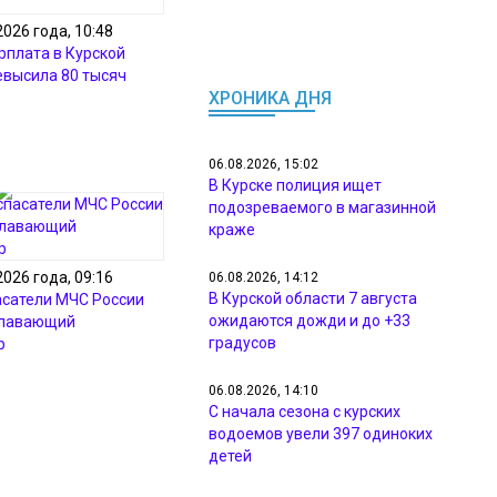
2026 года, 10:48
рплата в Курской
евысила 80 тысяч
ХРОНИКА ДНЯ
06.08.2026, 15:02
В Курске полиция ищет
подозреваемого в магазинной
краже
2026 года, 09:16
06.08.2026, 14:12
В Курской области 7 августа
асатели МЧС России
ожидаются дожди и до +33
плавающий
градусов
р
06.08.2026, 14:10
С начала сезона с курских
водоемов увели 397 одиноких
детей