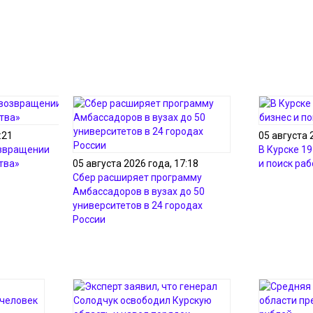
:21
05 августа 
озвращении
В Курске 19
тва»
05 августа 2026 года, 17:18
и поиск ра
Сбер расширяет программу
Амбассадоров в вузах до 50
университетов в 24 городах
России