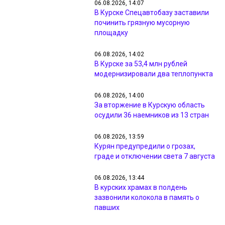
06.08.2026, 14:07
В Курске Спецавтобазу заставили
починить грязную мусорную
площадку
06.08.2026, 14:02
В Курске за 53,4 млн рублей
модернизировали два теплопункта
06.08.2026, 14:00
За вторжение в Курскую область
осудили 36 наемников из 13 стран
06.08.2026, 13:59
Курян предупредили о грозах,
граде и отключении света 7 августа
06.08.2026, 13:44
В курских храмах в полдень
зазвонили колокола в память о
павших