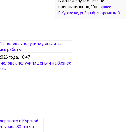
В даном случае - это не
принципиально, "бо...
далее
В Курске ведут борьбу с ядовитым б...
2026 года, 16:47
 человек получили деньги на бизнес
боты