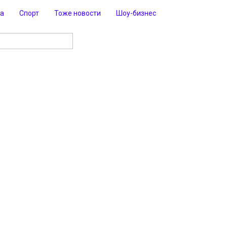
ра
Спорт
Тоже новости
Шоу-бизнес