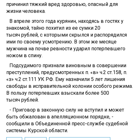
причинил тяжкий вред здоровью, опасный для
жизни человека.
В апреле этого года курянин, находясь в гостях у
знакомой, тайно похитил из ее сумки 20
тысяч рублей, с которыми скрылся и распорядился
ими по своему усмотрению. В этом же месяце
мужчина на почве ревности ударил потерпевшего
ножом в спину.
Подсудимого признали виновным в совершении
преступлений, предусмотренных п. «в» ч.2 ст.158, п.
«з» ч.2 ст.111 УК РФ. Ему назначили 5 лет лишения
свободы в исправительной колонии особого режима.
В пользу потерпевших взыскали более 500
тысяч рублей.
- Приговор в законную силу не вступил и может
быть обжалован в апелляционном порядке, -
сообщили в Объединенной пресс-службе судебной
системы Курской области.