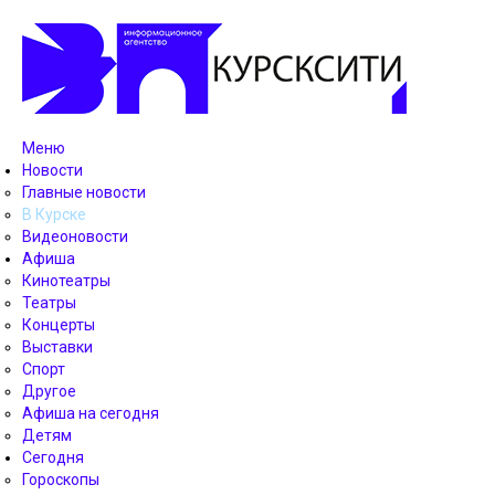
Меню
Новости
Главные новости
В Курске
Видеоновости
Афиша
Кинотеатры
Театры
Концерты
Выставки
Спорт
Другое
Афиша на сегодня
Детям
Сегодня
Гороскопы