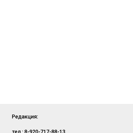
Редакция:
тел.: 8-920-717-88-13