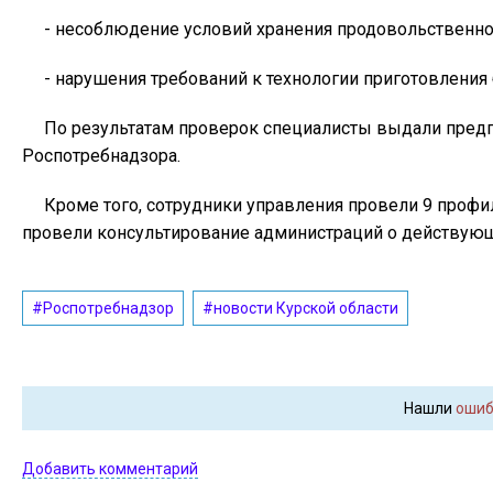
- несоблюдение условий хранения продовольственно
- нарушения требований к технологии приготовления 
По результатам проверок специалисты выдали предп
Роспотребнадзора.
Кроме того, сотрудники управления провели 9 профил
провели консультирование администраций о действующ
#Роспотребнадзор
#новости Курской области
Нашли
ошиб
Добавить комментарий