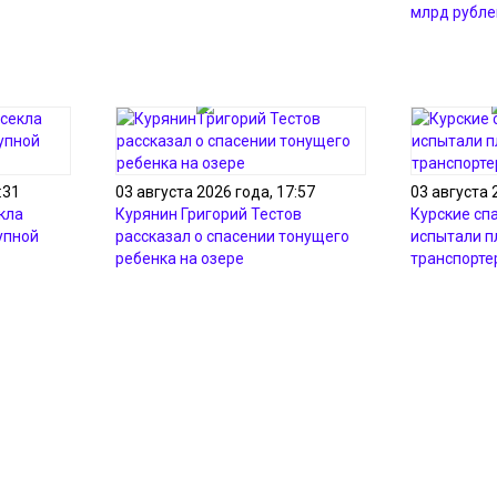
млрд рубле
:31
03 августа 2026 года, 17:57
03 августа 
кла
Курянин Григорий Тестов
Курские сп
упной
рассказал о спасении тонущего
испытали 
ребенка на озере
транспорте