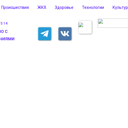
Происшествия
ЖКХ
Здоровье
Технологии
Культу
15:14