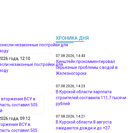
ХРОНИКА ДНЯ
07.08.2026, 14:43
2026 года, 12:10
Хинштейн прокомментировал
несли незаконные постройки для
серьезные проблемы с водой в
воду
Железногорске
07.08.2026, 14:23
В Курской области зарплата
строителей составила 111,7 тысячи
рублей
07.08.2026, 14:21
2026 года, 09:12
В Курской области 8 августа
торжения ВСУ в
ожидаются дожди и до +27
ласть составил 505