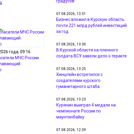
градусов
й
07.08.2026, 13:31
Бизнес вложил в Курскую область
почти 221 млрд рублей инвестиций
за год
07.08.2026, 13:30
В Курской области на пленного
2026 года, 09:16
солдата ВСУ завели дело о теракте
асатели МЧС России
плавающий
07.08.2026, 13:25
р
Хинштейн встретился с
создателями курского
гуманитарного штаба
07.08.2026, 13:23
Курянин выиграл 4 медали на
чемпионате России по
маунтинбайку
07.08.2026, 12:39