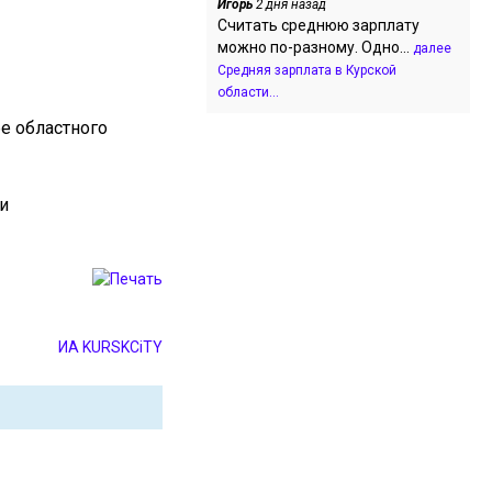
Игорь
2 дня назад
Считать среднюю зарплату
можно по-разному. Одно...
далее
Средняя зарплата в Курской
области...
е областного
и
ИА KURSKCiTY