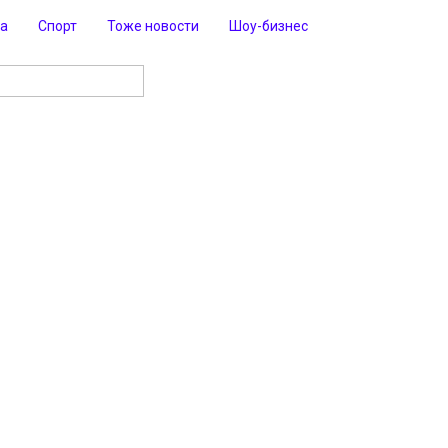
ра
Спорт
Тоже новости
Шоу-бизнес