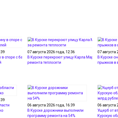
:39
07 августа 2026 года, 12:36
07 августа 
 в споре с банком из-за
В Курске перекроют улицу Карла Маркса из-за
В Курске с
й
ремонта теплосети
прыжков в 
:39
ласти
06 августа 2026 года, 16:39
06 августа 
ко
В Курске дорожники выполнили
Ущерб от в
программу ремонта на 54%
Курскую об