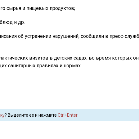
го сырья и пищевых продуктов;
блюд и др.
исания об устранении нарушений, сообщили в пресс-служб
актических визитов в детских садах, во время которых он
их санитарных правилах и нормах.
ку
? Выделите ее и нажмите
Ctrl+Enter