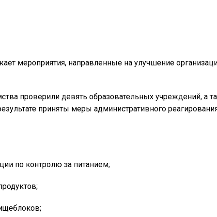
ает мероприятия, направленные на улучшение организаци
мства проверили девять образовательных учреждений, а т
результате приняты меры административного реагирования
ции по контролю за питанием;
продуктов;
ищеблоков;