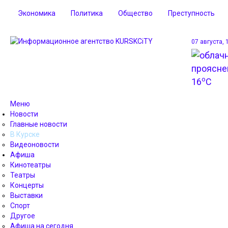
Экономика
Политика
Общество
Преступность
07 августа, 
o
16
C
Меню
Новости
Главные новости
В Курске
Видеоновости
Афиша
Кинотеатры
Театры
Концерты
Выставки
Спорт
Другое
Афиша на сегодня