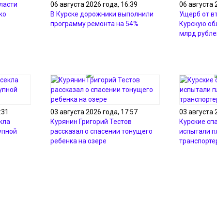
ласти
06 августа 2026 года, 16:39
06 августа 
ко
В Курске дорожники выполнили
Ущерб от в
программу ремонта на 54%
Курскую об
млрд рубле
:31
03 августа 2026 года, 17:57
03 августа 
кла
Курянин Григорий Тестов
Курские сп
упной
рассказал о спасении тонущего
испытали 
ребенка на озере
транспорте