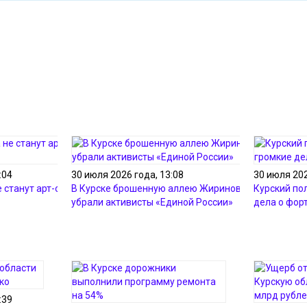
:04
30 июля 2026 года, 13:08
30 июля 202
е станут арт-объектами
В Курске брошенную аллею Жириновского
Курский по
убрали активисты «Единой России»
дела о фор
:39