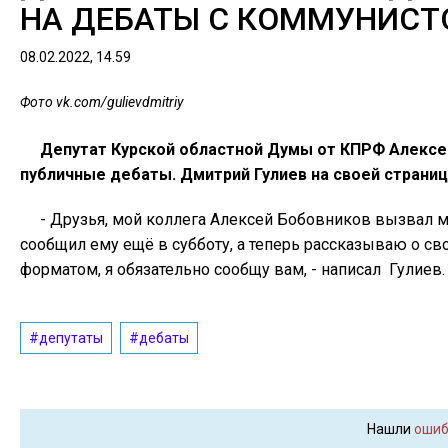
НА ДЕБАТЫ С КОММУНИСТ
08.02.2022, 14.59
Фото vk.com/gulievdmitriy
Депутат Курской областной Думы от КПРФ Алекс
публичные дебаты. Дмитрий Гулиев на своей странице
- Друзья, мой коллега Алексей Бобовников вызвал мен
сообщил ему ещё в субботу, а теперь рассказываю о св
форматом, я обязательно сообщу вам, - написал Гулиев.
#депутаты
#дебаты
Нашли
ошиб