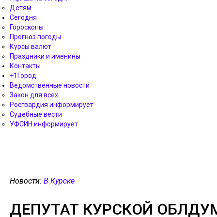
Детям
Сегодня
Гороскопы
Прогноз погоды
Курсы валют
Праздники и именины
Контакты
+1Город
Ведомственные новости
Закон для всех
Росгвардия информирует
Судебные вести
УФСИН информирует
Новости:
В Курске
ДЕПУТАТ КУРСКОЙ ОБЛДУ