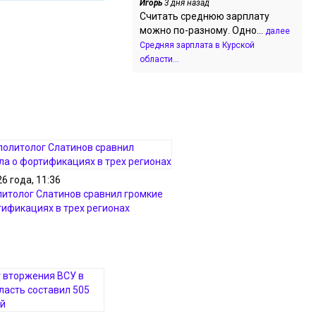
Игорь
3 дня назад
Считать среднюю зарплату
можно по-разному. Одно...
далее
Средняя зарплата в Курской
области...
6 года, 11:36
литолог Слатинов сравнил громкие
тификациях в трех регионах