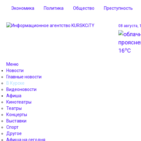
Экономика
Политика
Общество
Преступность
08 августа, 
o
16
C
Меню
Новости
Главные новости
В Курске
Видеоновости
Афиша
Кинотеатры
Театры
Концерты
Выставки
Спорт
Другое
Афиша на сегодня