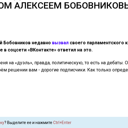
ОМ АЛЕКСЕЕМ БОБОВНИКО
ей Бобовников недавно
вызвал
своего парламентского к
 в соцсети «ВКонтакте» ответил на это.
я на «дуэль», правда, политическую, то есть на дебаты. О
оём решении вам - дорогие подписчики. Как только опреде
ку
? Выделите ее и нажмите
Ctrl+Enter