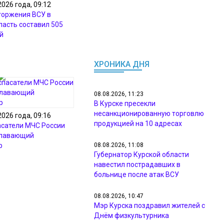
2026 года, 09:12
торжения ВСУ в
ласть составил 505
й
ХРОНИКА ДНЯ
08.08.2026, 11:23
В Курске пресекли
несанкционированную торговлю
2026 года, 09:16
продукцией на 10 адресах
асатели МЧС России
плавающий
р
08.08.2026, 11:08
Губернатор Курской области
навестил пострадавших в
больнице после атак ВСУ
08.08.2026, 10:47
Мэр Курска поздравил жителей с
Днём физкультурника