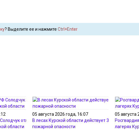
ку
? Выделите ее и нажмите
Ctrl+Enter
:12
05 августа 2026 года, 16:07
05 августа 
Солодчук отличился
В лесах Курской области действует 3-й класс
Росгвардия
кой области
пожарной опасности
лагерях Ку