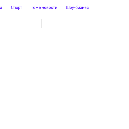
ра
Спорт
Тоже новости
Шоу-бизнес