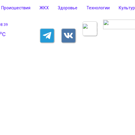
Происшествия
ЖКХ
Здоровье
Технологии
Культу
08:39
o
C