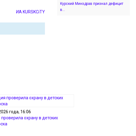
Курский Минздрав признал дефицит
в...
ИА KURSKCiTY
2026 года, 16:06
 проверила охрану в детских
рска