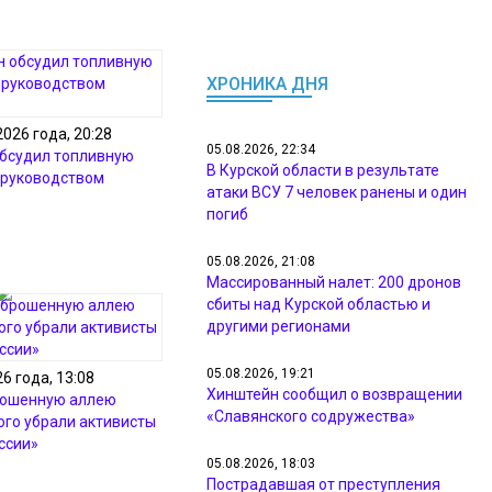
ХРОНИКА ДНЯ
2026 года, 20:28
05.08.2026, 22:34
бсудил топливную
В Курской области в результате
 руководством
атаки ВСУ 7 человек ранены и один
погиб
05.08.2026, 21:08
Массированный налет: 200 дронов
сбиты над Курской областью и
другими регионами
05.08.2026, 19:21
6 года, 13:08
Хинштейн сообщил о возвращении
рошенную аллею
«Славянского содружества»
го убрали активисты
ссии»
05.08.2026, 18:03
Пострадавшая от преступления