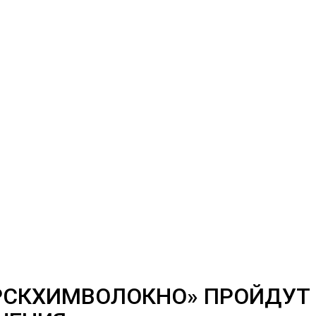
УРСКХИМВОЛОКНО» ПРОЙДУТ