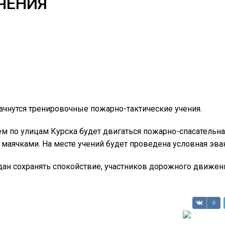
ЧЕНИЯ
начнутся тренировочные пожарно-тактические учения.
м по улицам Курска будет двигаться пожарно-спасательная
ячками. На месте учений будет проведена условная эвак
ан сохранять спокойствие, участников дорожного движени
0