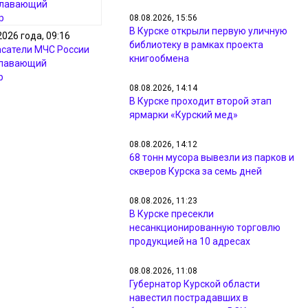
08.08.2026, 15:56
В Курске открыли первую уличную
2026 года, 09:16
библиотеку в рамках проекта
асатели МЧС России
книгообмена
плавающий
р
08.08.2026, 14:14
В Курске проходит второй этап
ярмарки «Курский мед»
08.08.2026, 14:12
68 тонн мусора вывезли из парков и
скверов Курска за семь дней
08.08.2026, 11:23
В Курске пресекли
несанкционированную торговлю
продукцией на 10 адресах
08.08.2026, 11:08
Губернатор Курской области
навестил пострадавших в