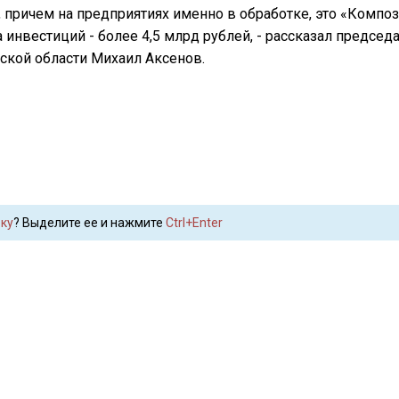
 причем на предприятиях именно в обработке, это «Композ
инвестиций - более 4,5 млрд рублей, - рассказал председ
ской области Михаил Аксенов.
ку
? Выделите ее и нажмите
Ctrl+Enter