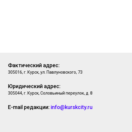
Фактический адрес:
305016, г. Курск, ул. Павлуновского, 73
Юридический адрес:
305044, г. Курск, Соловьиный переулок, д. 8
E-mail редакции:
info@kurskcity.ru