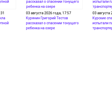
:31
03 августа 2026 года, 17:57
03 августа 
кла
Курянин Григорий Тестов
Курские сп
упной
рассказал о спасении тонущего
испытали 
ребенка на озере
транспорте