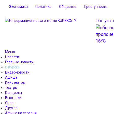
Экономика
Политика
Общество
Преступность
08 августа, 
o
16
C
Меню
Новости
Главные новости
В Курске
Видеоновости
Афиша
Кинотеатры
Театры
Концерты
Выставки
Спорт
Другое
Афиша на сегодня