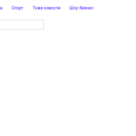
ра
Спорт
Тоже новости
Шоу-бизнес