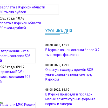
2026 года, 10:48
рплата в Курской области
80 тысяч рублей
ХРОНИКА ДНЯ
08.08.2026, 17:21
В Курске нашли останки более 3,2
тыс. жертв фашистов
08.08.2026, 16:13
2026 года, 09:12
Опасную находку времён ВОВ
торжения ВСУ в
уничтожили на полигоне под
ласть составил 505
Курском
й
08.08.2026, 16:10
В Курске приводят в порядок
малые архитектурные формы в
парках и скверах