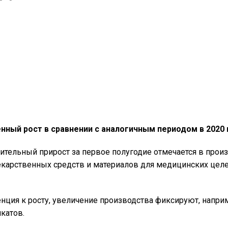
ый рост в сравнении с аналогичным периодом в 2020 
чительный прирост за первое полугодие отмечается в прои
екарственных средств и материалов для медицинских целе
ция к росту, увеличение производства фиксируют, наприм
катов.