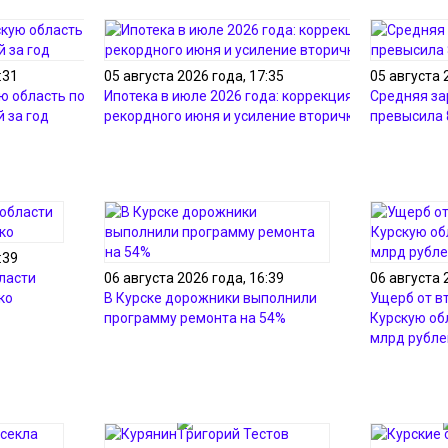
:31
05 августа 2026 года, 17:35
05 августа 
ю область почти 221
Ипотека в июле 2026 года: коррекция после
Средняя за
 за год
рекордного июня и усиление вторички
превысила 
:39
ласти
06 августа 2026 года, 16:39
06 августа 
ко
В Курске дорожники выполнили
Ущерб от в
программу ремонта на 54%
Курскую об
млрд рубле