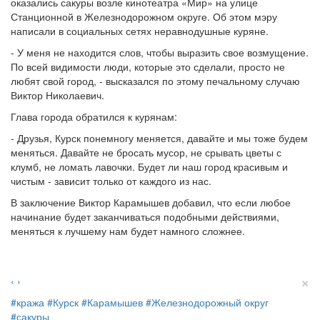
оказались сакуры возле кинотеатра «Мир» на улице
Станционной в Железнодорожном округе. Об этом мэру
написали в социальных сетях неравнодушные куряне.
- У меня не находится слов, чтобы выразить свое возмущение.
По всей видимости люди, которые это сделали, просто не
любят свой город, - высказался по этому печальному случаю
Виктор Николаевич.
Глава города обратился к курянам:
- Друзья, Курск понемногу меняется, давайте и мы тоже будем
меняться. Давайте не бросать мусор, не срывать цветы с
клумб, не ломать лавочки. Будет ли наш город красивым и
чистым - зависит только от каждого из нас.
В заключение Виктор Карамышев добавил, что если любое
начинание будет заканчиваться подобными действиями,
меняться к лучшему нам будет намного сложнее.
×
‹
›
#кража
#Курск
#Карамышев
#Железнодорожный округ
#сакуры