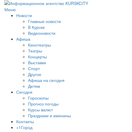
Меню
Новости
Главные новости
В Курске
Видеоновости
Афиша
Кинотеатры
Театры
Концерты
Выставки
Спорт
Другое
Афиша на сегодня
Детям
Сегодня
Гороскопы
Прогноз погоды
Курсы валют
Праздники и именины
Контакты
+1Город