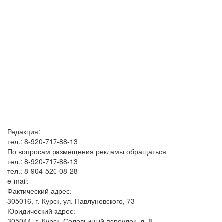
Редакция:
тел.: 8-920-717-88-13
По вопросам размещения рекламы обращаться:
тел.: 8-920-717-88-13
тел.: 8-904-520-08-28
e-mail:
Фактический адрес:
305016, г. Курск, ул. Павлуновского, 73
Юридический адрес:
305044, г. Курск, Соловьиный переулок, д. 8