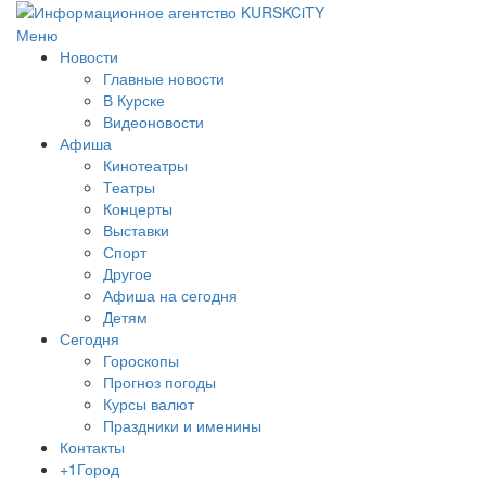
Меню
Новости
Главные новости
В Курске
Видеоновости
Афиша
Кинотеатры
Театры
Концерты
Выставки
Спорт
Другое
Афиша на сегодня
Детям
Сегодня
Гороскопы
Прогноз погоды
Курсы валют
Праздники и именины
Контакты
+1Город