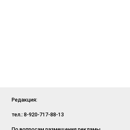
Редакция:
тел.: 8-920-717-88-13
По вопросам размещения рекламы