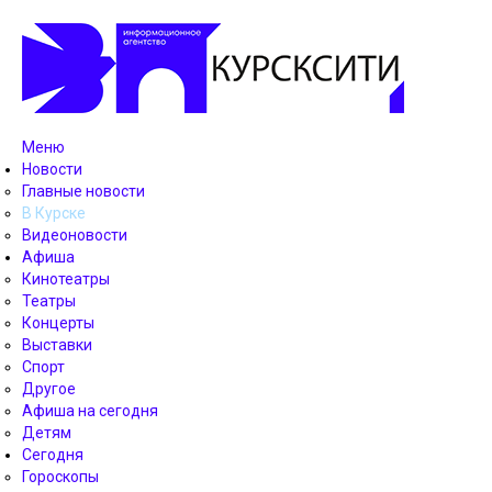
Меню
Новости
Главные новости
В Курске
Видеоновости
Афиша
Кинотеатры
Театры
Концерты
Выставки
Спорт
Другое
Афиша на сегодня
Детям
Сегодня
Гороскопы