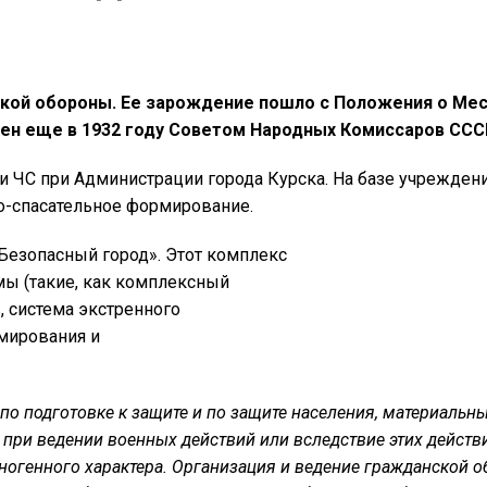
ской обороны. Ее зарождение пошло с Положения о Ме
н еще в 1932 году Советом Народных Комиссаров ССС
 и ЧС при Администрации города Курска. На базе учрежден
о-спасательное формирование.
«Безопасный город». Этот комплекс
ы (такие, как комплексный
, система экстренного
мирования и
по подготовке к защите и по защите населения, материальны
при ведении военных действий или вследствие этих действи
ногенного характера. Организация и ведение гражданской 