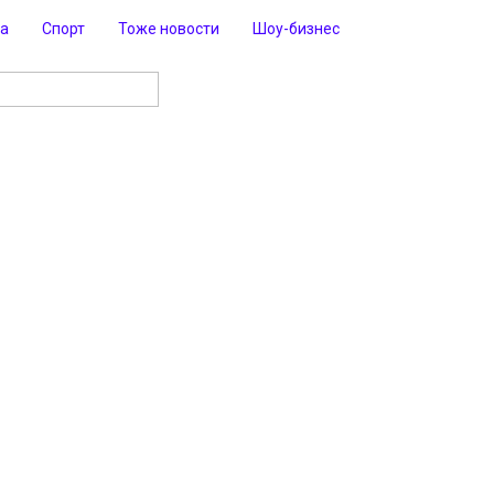
ра
Спорт
Тоже новости
Шоу-бизнес