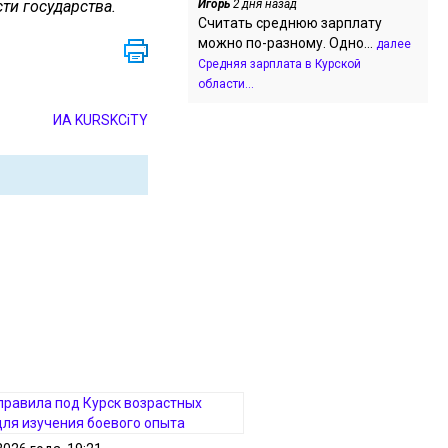
ти государства.
Игорь
2 дня назад
Считать среднюю зарплату
можно по-разному. Одно...
далее
Средняя зарплата в Курской
области...
ИА KURSKCiTY