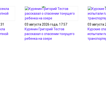
:31
03 августа 2026 года, 17:57
03 августа 
кла
Курянин Григорий Тестов
Курские сп
упной
рассказал о спасении тонущего
испытали 
ребенка на озере
транспорте