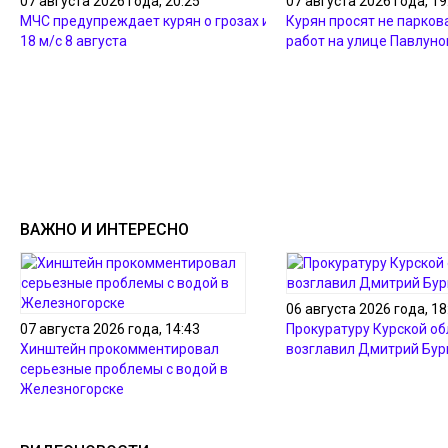
07 августа 2026 года, 20:25
07 августа 2026 года, 19
МЧС предупреждает курян о грозах и ветре до
Курян просят не парков
18 м/с 8 августа
работ на улице Павлуно
ВАЖНО И ИНТЕРЕСНО
06 августа 2026 года, 18
07 августа 2026 года, 14:43
Прокуратуру Курской об
Хинштейн прокомментировал
возглавил Дмитрий Бур
серьезные проблемы с водой в
Железногорске