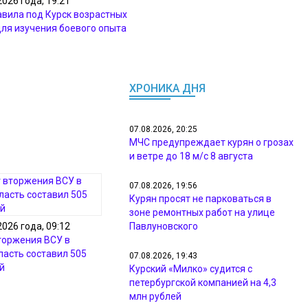
2026 года, 19:21
вила под Курск возрастных
ля изучения боевого опыта
ХРОНИКА ДНЯ
07.08.2026, 20:25
МЧС предупреждает курян о грозах
и ветре до 18 м/с 8 августа
07.08.2026, 19:56
Курян просят не парковаться в
зоне ремонтных работ на улице
Павлуновского
2026 года, 09:12
торжения ВСУ в
ласть составил 505
07.08.2026, 19:43
й
Курский «Милко» судится с
петербургской компанией на 4,3
млн рублей