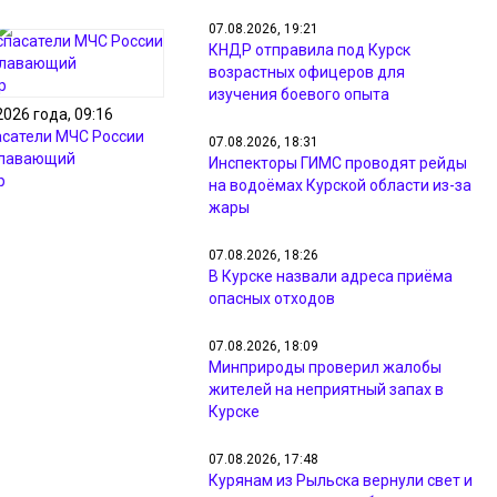
07.08.2026, 19:21
КНДР отправила под Курск
возрастных офицеров для
изучения боевого опыта
2026 года, 09:16
асатели МЧС России
07.08.2026, 18:31
плавающий
Инспекторы ГИМС проводят рейды
р
на водоёмах Курской области из-за
жары
07.08.2026, 18:26
В Курске назвали адреса приёма
опасных отходов
07.08.2026, 18:09
Минприроды проверил жалобы
жителей на неприятный запах в
Курске
07.08.2026, 17:48
Курянам из Рыльска вернули свет и